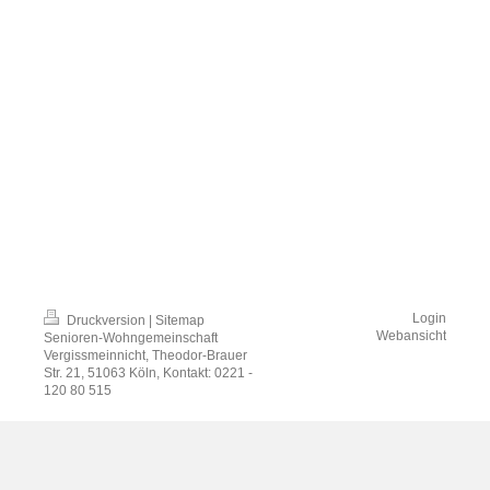
Login
Druckversion
|
Sitemap
Webansicht
Senioren-Wohngemeinschaft
Vergissmeinnicht, Theodor-Brauer
Str. 21, 51063 Köln, Kontakt: 0221 -
120 80 515